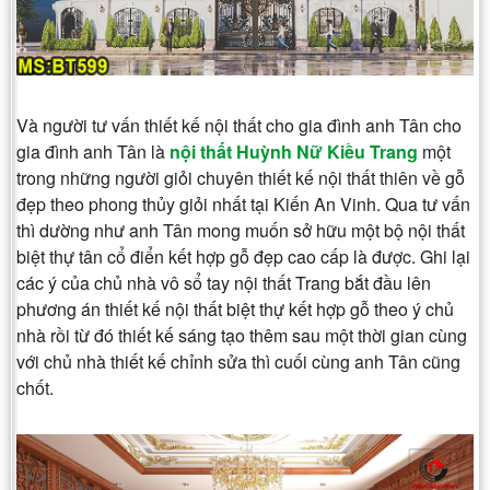
Và người tư vấn thiết kế nội thất cho gia đình anh Tân cho
gia đình anh Tân là
nội thất Huỳnh Nữ Kiều Trang
một
trong những người giỏi chuyên thiết kế nội thất thiên về gỗ
đẹp theo phong thủy giỏi nhất tại Kiến An Vinh. Qua tư vấn
thì dường như anh Tân mong muốn sở hữu một bộ nội thất
biệt thự tân cổ điển kết hợp gỗ đẹp cao cấp là được. Ghi lại
các ý của chủ nhà vô sổ tay nội thất Trang bắt đầu lên
phương án thiết kế nội thất biệt thự kết hợp gỗ theo ý chủ
nhà rồi từ đó thiết kế sáng tạo thêm sau một thời gian cùng
với chủ nhà thiết kế chỉnh sửa thì cuối cùng anh Tân cũng
chốt.