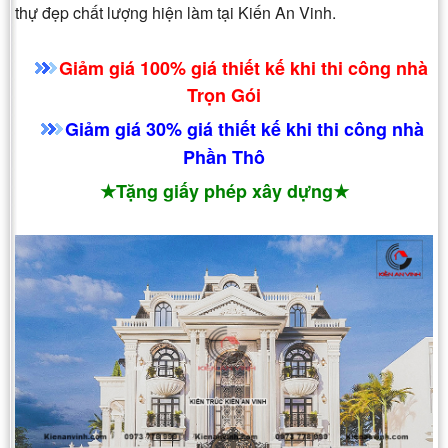
thự đẹp chất lượng hiện làm tại Kiến An Vinh.
Giảm giá 100% giá thiết kế khi thi công nhà
Trọn Gói
Giảm giá 30% giá thiết kế khi thi công nhà
Phần Thô
★Tặng giấy phép xây dựng★