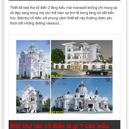
Thiết kế biệt thự cổ điển 2 tầng kiểu mái mansard không chỉ mang lại
vẻ đẹp sang trọng mà còn thể hiện sự tinh tế trong từng chi tiết kiến
trúc. Biệt thự cổ điển với phong cách thiết kế này thường được yêu
thích bởi những đường n&eacut…
Biệt thự tân cổ điển là gì ? Các mẫu