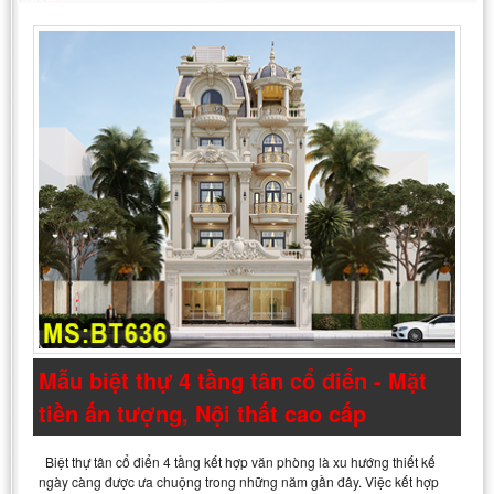
Mẫu biệt thự 4 tầng tân cổ điển - Mặt
tiền ấn tượng, Nội thất cao cấp
Biệt thự tân cổ điển 4 tầng kết hợp văn phòng là xu hướng thiết kế
ngày càng được ưa chuộng trong những năm gần đây. Việc kết hợp