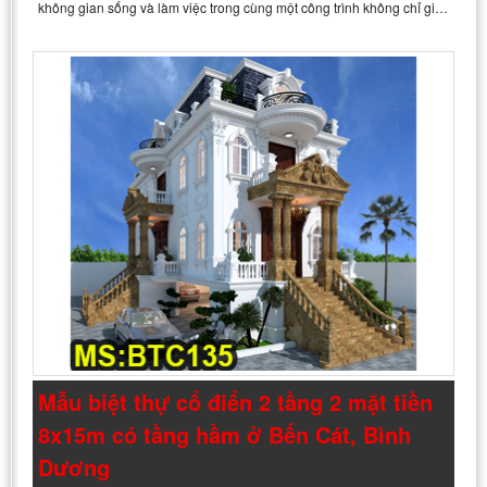
không gian sống và làm việc trong cùng một công trình không chỉ gi…
Mẫu biệt thự cổ điển 2 tầng 2 mặt tiền
8x15m có tầng hầm ở Bến Cát, Bình
Dương