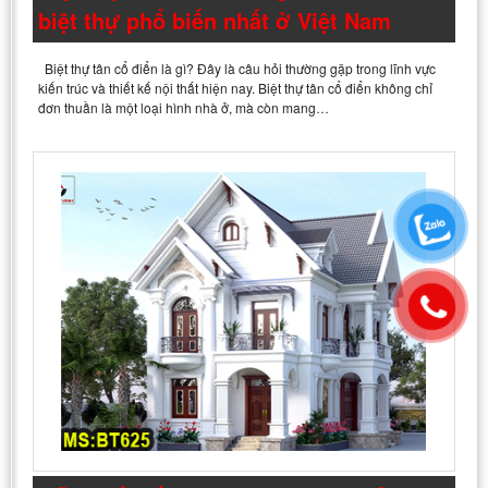
biệt thự phổ biến nhất ở Việt Nam
Biệt thự tân cổ điển là gì? Đây là câu hỏi thường gặp trong lĩnh vực
kiến trúc và thiết kế nội thất hiện nay. Biệt thự tân cổ điển không chỉ
đơn thuần là một loại hình nhà ở, mà còn mang…