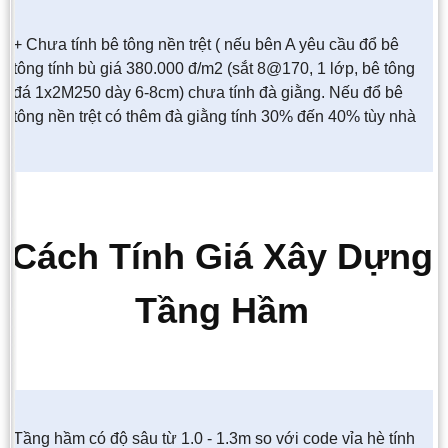
+ Chưa tính bê tông nền trệt ( nếu bên A yêu cầu đổ bê
tông tính bù giá 380.000 đ/m2 (sắt 8@170, 1 lớp, bê tông
đá 1x2M250 dày 6-8cm) chưa tính đà giằng. Nếu đổ bê
tông nền trệt có thêm đà giằng tính 30% đến 40% tùy nhà
Cách Tính Giá Xây Dựng
Tầng Hầm
Tầng hầm có độ sâu từ 1.0 - 1.3m so với code vỉa hè tính