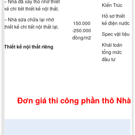
– Nhà đã xây thô nhờ thiết
Kiến Trúc
kế chi tiết thiết kế nội thất.
Hồ sơ thiết
– Nhà sữa chửa lại nhờ
150.000
kế điện nước
thiết kế chi tiết nội thất lại.
-250.000
Spec vật liệu
đồng/m2
Khái toán
Thiết kế nội thất riêng
tổng mức
đầu tư
Đơn giá thi công phần thô Nhà