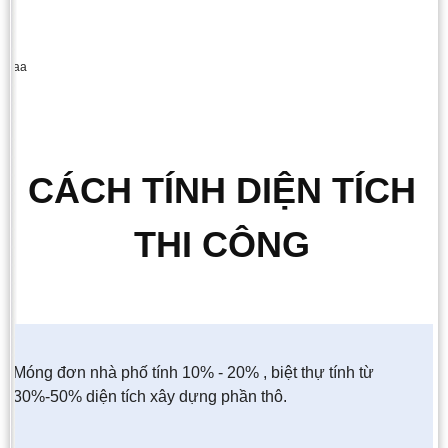
aa
CÁCH TÍNH DIỆN TÍCH
THI CÔNG
Móng đơn nhà phố tính 10% - 20% , biệt thự tính từ
30%-50% diện tích xây dựng phần thô.