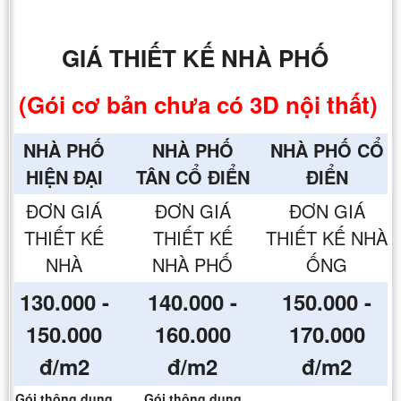
GIÁ THIẾT KẾ NHÀ PHỐ
(Gói cơ bản chưa có 3D nội thất)
NHÀ PHỐ
NHÀ PHỐ
NHÀ PHỐ CỔ
HIỆN ĐẠI
TÂN CỔ ĐIỂN
ĐIỂN
ĐƠN GIÁ
ĐƠN GIÁ
ĐƠN GIÁ
THIẾT KẾ
THIẾT KẾ
THIẾT KẾ NHÀ
NHÀ
NHÀ PHỐ
ỐNG
130.000 -
140.000 -
150.000 -
150.000
160.000
170.000
đ/m2
đ/m2
đ/m2
Gói thông dụng
Gói thông dụng