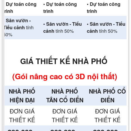
• Dự toán công
• Dự toán công
• Dự toán công
trình
trình
trình
• Sân vườn -
• Sân vườn - Tiểu
• Sân vườn - Tiểu
Tiểu cảnh
tính
cảnh
tính 50%
cảnh
tính 50%
50%
GIÁ THIẾT KẾ NHÀ PHỐ
(Gói nâng cao có 3D nội thất)
NHÀ PHỐ
NHÀ PHỐ
NHÀ PHỐ CỔ
HIỆN ĐẠI
TÂN CỔ ĐIỂN
ĐIỂN
ĐƠN GIÁ
ĐƠN GIÁ
ĐƠN GIÁ
THIẾT KẾ
THIẾT KẾ
THIẾT KẾ