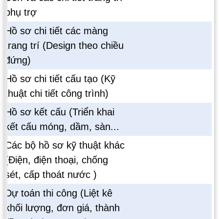
phụ trợ
Hồ sơ chi tiết các màng
trang trí (Design theo chiều
đứng)
Hồ sơ chi tiết cấu tạo (Kỹ
thuật chi tiết công trình)
Hồ sơ kết cấu (Triển khai
kết cấu móng, dầm, sàn...
Các bộ hồ sơ kỹ thuật khác
(Điện, điện thoại, chống
sét, cấp thoát nước )
Dự toán thi công (Liệt kê
khối lượng, đơn giá, thành