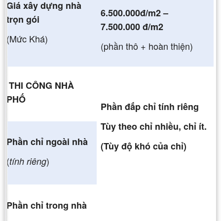
Giá xây dựng nhà
6.500.000đ/m2
–
trọn gói
7.500.000 đ/m2
(Mức Khá)
(phần thô + hoàn thiện)
THI CÔNG NHÀ
PHỐ
Phần đắp chỉ tính riêng
Tùy theo chỉ nhiều, chỉ ít.
Phần chỉ ngoài nhà
(Tùy độ khó của chỉ)
(
)
tính riêng
Phần chỉ trong nhà