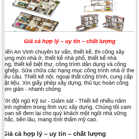
Giá cả hợp lý – uy tín – chất lượng
Kiến An Vinh chuyên tư vấn, thiết kế, thi công xây
dựng mới nhà ở, thiết kế nhà phố, thiết kế nhà
ống, thiết kế biệt thự, công trình dân dụng và công
nghiệp. Sửa chữa các hạng mục công trình nhà ở theo
yêu cầu. Thiết kế nội, ngoại thất công trình, cung cấp
vật liệu. Xin giấy phép xây dựng, thủ tục hoàn công
đơn giản - nhanh chóng
Với đội ngũ Kỹ sư - Giám sát - Thiết kế nhiều năm
kinh nghiệm trong lĩnh vực xây dựng. Chúng tôi cam
đoan sẽ đem lại cho quý khách một ngôi nhà vững
chắc, bền lâu, mang tính thẩm mỹ cao.
Giá cả hợp lý – uy tín – chất lượng