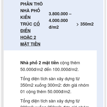
PHẦN THÔ
NHÀ PHỐ
3.800.000 –
KIẾN
4.000.000
TRÚC
CỔ
> 350m2
đ/m2
ĐIỂN
HOẶC 2
MẶT TIỀN
cộng thêm
Nhà phố 2 mặt tiền
50.000đ/m2 đến 100.000đ/m2.
Tổng diện tích sàn xây dựng từ
350m2 xuống 300m2: đơn giá nhóm
01 cộng thêm 50.000đ/m2.
Tổng diện tích sàn xây dựng từ
300m2 xuống 250m2: đơn giá nhóm