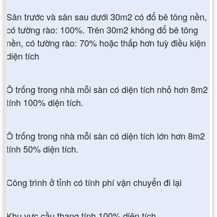
Sân trước và sân sau dưới 30m2 có đổ bê tông nền,
có tường rào: 100%. Trên 30m2 không đổ bê tông
nền, có tường rào: 70% hoặc thấp hơn tuỳ điều kiện
diện tích
Ô trống trong nhà mỗi sàn có diện tích nhỏ hơn 8m2
tính 100% diện tích.
Ô trống trong nhà mỗi sàn có diện tích lớn hơn 8m2
tính 50% diện tích.
Công trình ở tỉnh có tính phí vận chuyển đi lại
Khu vực cầu thang tính 100% diện tích