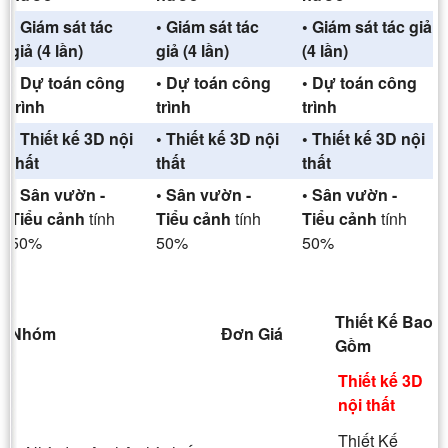
• Giám sát tác
• Giám sát tác
• Giám sát tác giả
giả (4 lần)
giả (4 lần)
(4 lần)
• Dự toán công
• Dự toán công
• Dự toán công
trình
trình
trình
• Thiết kế 3D nội
• Thiết kế 3D nội
• Thiết kế 3D nội
thất
thất
thất
• Sân vườn -
• Sân vườn -
• Sân vườn -
Tiểu cảnh
tính
Tiểu cảnh
tính
Tiểu cảnh
tính
50%
50%
50%
Thiết Kế Bao
Nhóm
Đơn Giá
Gồm
Thiết kế 3D
nội thất
Thiết Kế