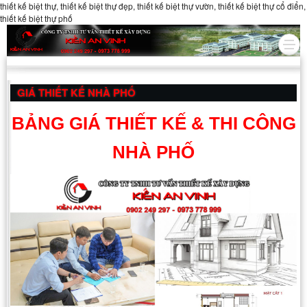
thiết kế biệt thự, thiết kế biệt thự đẹp, thiết kế biệt thự vườn, thiết kế biệt thự cổ điển,
thiết kế biệt thự phố
GIÁ THIẾT KẾ NHÀ PHỐ
BẢNG GIÁ THIẾT KẾ & THI CÔNG
NHÀ PHỐ