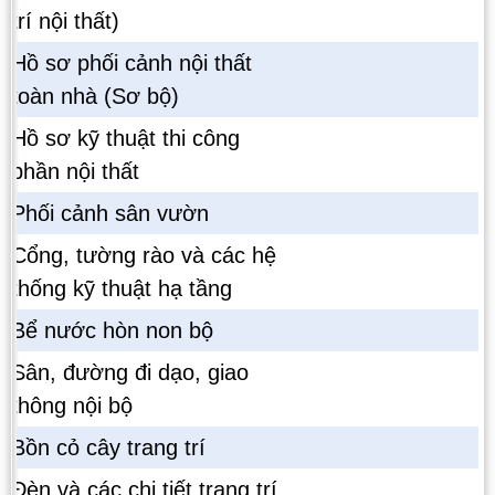
trí nội thất)
Hồ sơ phối cảnh nội thất
toàn nhà (Sơ bộ)
Hồ sơ kỹ thuật thi công
phần nội thất
Phối cảnh sân vườn
Cổng, tường rào và các hệ
thống kỹ thuật hạ tầng
Bể nước hòn non bộ
Sân, đường đi dạo, giao
thông nội bộ
Bồn cỏ cây trang trí
Đèn và các chi tiết trang trí