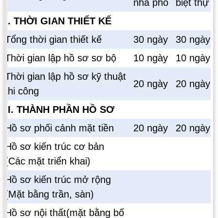
nhà phố
biệt thự
I. THỜI GIAN THIẾT KẾ
Tổng thời gian thiết kế
30 ngày
30 ngày
Thời gian lập hồ sơ sơ bộ
10 ngày
10 ngày
Thời gian lập hồ sơ kỹ thuật
20 ngày
20 ngày
thi công
II. THÀNH PHẦN HỒ SƠ
Hồ sơ phối cảnh mặt tiền
20 ngày
20 ngày
Hồ sơ kiến trúc cơ bản
(Các mặt triển khai)
Hồ sơ kiến trúc mở rộng
(Mặt bằng trần, sàn)
Hồ sơ nội thất(mặt bằng bố