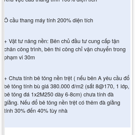
Ô cầu thang máy tính 200% diện tích
+ Vật tư nâng nền: Bên chủ đầu tư cung cấp tận
chân công trình, bên thi công chỉ vận chuyển trong
phạm vi 30m
+ Chưa tính bê tông nền trệt ( nếu bên A yêu cầu đổ
bê tông tính bù giá 380.000 đ/m2 (sắt 8@170, 1 lớp,
bê tông đá 1x2M250 dày 6-8cm) chưa tính đà
giằng. Nếu đổ bê tông nền trệt có thêm đà giằng
tính 30% đến 40% tùy nhà