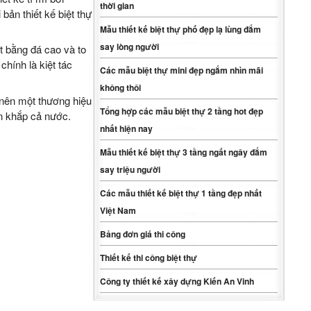
thời gian
bản thiết kế biệt thự
Mẫu thiết kế biệt thự phố đẹp lạ lùng đắm
say lòng người
t bằng đá cao và to
hính là kiệt tác
Các mẫu biệt thự mini đẹp ngắm nhìn mãi
không thôi
m nên một thương hiệu
Tổng hợp các mẫu biệt thự 2 tầng hot đẹp
ên khắp cả nước.
nhất hiện nay
Mẫu thiết kế biệt thự 3 tầng ngất ngây đắm
say triệu người
Các mẫu thiết kế biệt thự 1 tầng đẹp nhất
Việt Nam
Bảng đơn giá thi công
Thiết kế thi công biệt thự
Công ty thiết kế xây dựng Kiến An Vinh