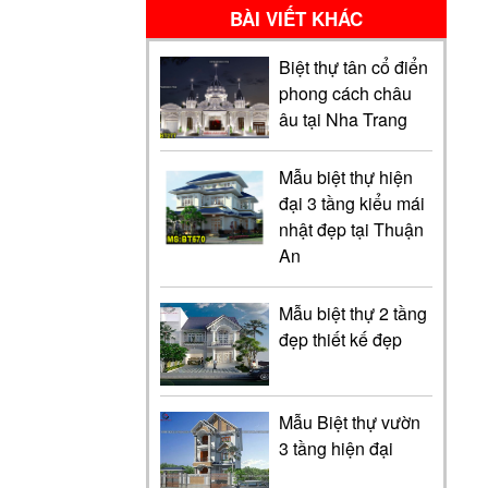
BÀI VIẾT KHÁC
Biệt thự tân cổ điển
phong cách châu
âu tại Nha Trang
Mẫu biệt thự hiện
đại 3 tầng kiểu mái
nhật đẹp tại Thuận
An
Mẫu biệt thự 2 tầng
đẹp thiết kế đẹp
Mẫu Biệt thự vườn
3 tầng hiện đại