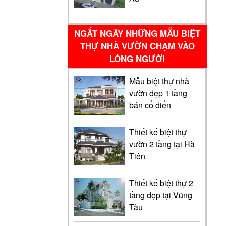
NGẤT NGÂY NHỮNG MẪU BIỆT
THỰ NHÀ VƯỜN CHẠM VÀO
LÒNG NGƯỜI
Mẫu biệt thự nhà
vườn đẹp 1 tầng
bán cổ điển
Thiết kế biệt thự
vườn 2 tầng tại Hà
Tiên
Thiết kế biệt thự 2
tầng đẹp tại Vũng
Tàu