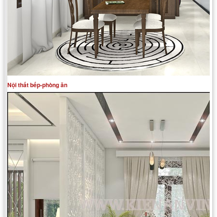
Nội thất bếp-phòng ăn