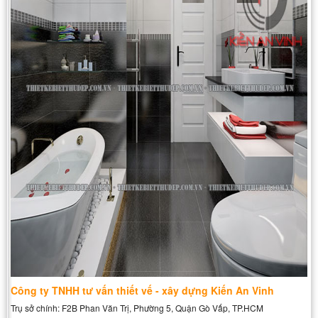
Công ty TNHH tư vấn thiết vế - xây dựng Kiến An Vinh
Trụ sở chính: F2B Phan Văn Trị, Phường 5, Quận Gò Vấp, TP.HCM