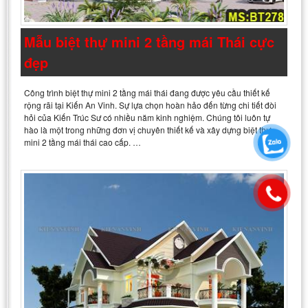
Mẫu biệt thự mini 2 tầng mái Thái cực
đẹp
Công trình biệt thự mini 2 tầng mái thái đang được yêu cầu thiết kế
rộng rãi tại Kiến An Vinh. Sự lựa chọn hoàn hảo đến từng chi tiết đòi
hỏi của Kiến Trúc Sư có nhiều năm kinh nghiệm. Chúng tôi luôn tự
hào là một trong những đơn vị chuyên thiết kế và xây dựng biệt thự
mini 2 tầng mái thái cao cấp. …