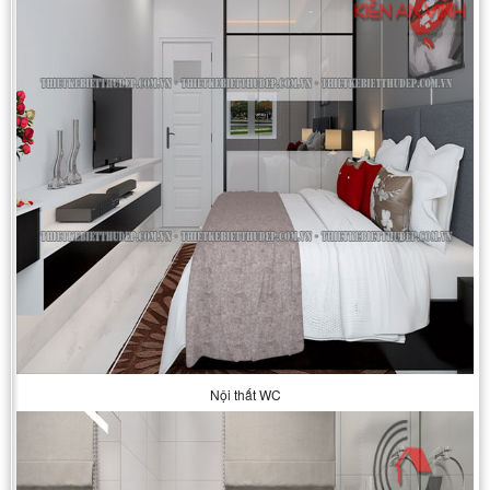
Nội thất WC