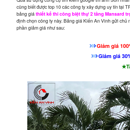
cũng biết được top 10 các công ty xây dựng uy tín tại T
bảng giá
thiết kế thi công biệt thự 2 tầng Mansard tr
định chọn công ty này. Bảng giá Kiến An Vinh gửi chủ
phần giảm giá như sau:
Giảm giá 100%
Giảm giá 30%
★T