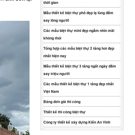
thời gian
Mẫu thiết kế biệt thự phố đẹp lạ lùng đắm
say lòng người
Các mẫu biệt thự mini đẹp ngắm nhìn mãi
không thôi
Tổng hợp các mẫu biệt thự 2 tầng hot đẹp
nhất hiện nay
Mẫu thiết kế biệt thự 3 tầng ngất ngây đắm
say triệu người
Các mẫu thiết kế biệt thự 1 tầng đẹp nhất
Việt Nam
Bảng đơn giá thi công
Thiết kế thi công biệt thự
Công ty thiết kế xây dựng Kiến An Vinh