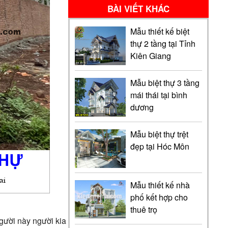
BÀI VIẾT KHÁC
Mẫu thiết kế biệt
thự 2 tầng tại Tỉnh
Kiên Giang
Mẫu biệt thự 3 tầng
mái thái tại bình
dương
Mẫu biệt thự trệt
đẹp tại Hóc Môn
Mẫu thiết kế nhà
phố kết hợp cho
thuê trọ
gười này người kia