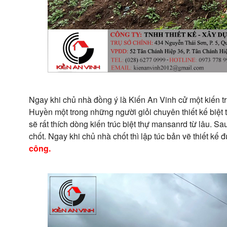
Ngay khi chủ nhà đồng ý là Kiến An Vinh cử một kiến t
Huyền một trong những người giỏi chuyên thiết kế biệt
sẽ rất thích dòng kiến trúc biệt thự mansanrd từ lâu. S
chốt. Ngay khi chủ nhà chốt thì lập túc bản vẽ thiết kế
công.