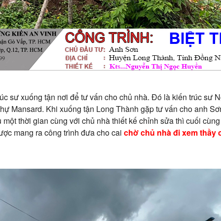
rúc sư xuống tận nơi để tư vấn cho chủ nhà. Đó là kiến trúc sư
 thự Mansard. Khi xuống tận Long Thành gặp tư vấn cho anh Sơn
au một thời gian cùng với chủ nhà thiết kế chỉnh sửa thì cuối cù
 được mang ra công trình đưa cho cai
chờ chủ nhà đi xem thầy c