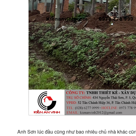
Anh Sơn lúc đầu cũng như bao nhiêu chủ nhà khác cũng 