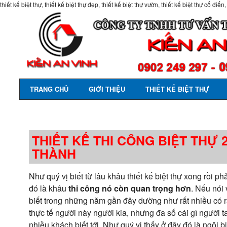
thiết kế biệt thự, thiết kế biệt thự đẹp, thiết kế biệt thự vườn, thiết kế biệt thự cổ điển,
TRANG CHỦ
GIỚI THIỆU
THIẾT KẾ BIỆT THỰ
THIẾT KẾ THI CÔNG BIỆT THỰ
THÀNH
Như quý vị biết từ lâu khâu thiết kế biệt thự xong rồi 
đó là khâu
thi công nó còn quan trọng hơn
. Nếu nói 
biết trong những năm gần đây dường như rất nhiều có rất
thực tế người này người kia, nhưng đa số cái gì người t
nhiều khách biết tới. Như quý vị thấy ở đây đó là ngôi 