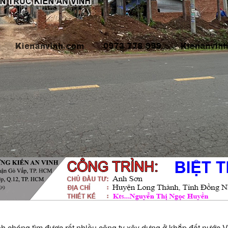
h chóng tìm được rất nhiều công ty xây dựng ở khắp đất nước 