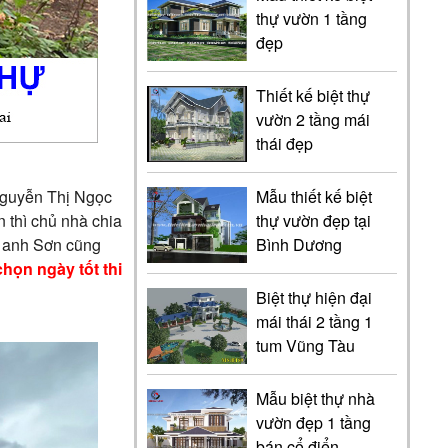
thự vườn 1 tầng
đẹp
Thiết kế biệt thự
vườn 2 tầng mái
thái đẹp
 Nguyễn Thị Ngọc
Mẫu thiết kế biệt
 thì chủ nhà chia
thự vườn đẹp tại
ng anh Sơn cũng
Bình Dương
họn ngày tốt thi
Biệt thự hiện đại
mái thái 2 tầng 1
tum Vũng Tàu
Mẫu biệt thự nhà
vườn đẹp 1 tầng
bán cổ điển