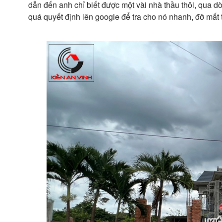
dẫn đến anh chỉ biết được một vài nhà thầu thôi, qua dò
quá quyết định lên google để tra cho nó nhanh, đỡ mất 