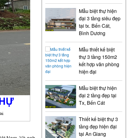
Mẫu biệt thự hiện
đại 3 tầng siêu đẹp
tại tx. Bến Cát,
Bình Dương
Mẫu thiết kế biệt
thự 3 tầng 150m2
kết hợp văn phòng
hiện đại
Mẫu biệt thự hiện
đại 2 tầng đẹp tại
Tx, Bến Cát
Thiết kế biệt thự 3
tầng đẹp hiện đại
tại An Giang
Việt Nam. Và anh