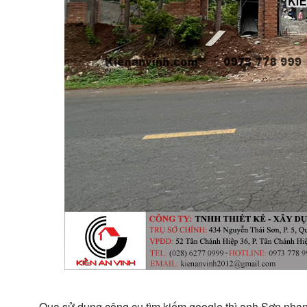
Qua sử dụng công cụ tìm kiếm google thì anh Sơn nhan