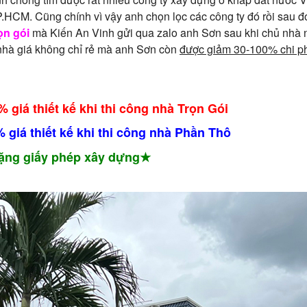
P.HCM. Cũng chính vì vậy anh chọn lọc các công ty đó rồi sau đó
ọn gói
mà Kiến An Vinh gửi qua zalo anh Sơn sau khi chủ nhà 
 nhà giá không chỉ rẻ mà anh Sơn còn
được giảm 30-100% chi p
 giá thiết kế khi thi công nhà Trọn Gói
 giá thiết kế khi thi công nhà Phần Thô
ặng giấy phép xây dựng★