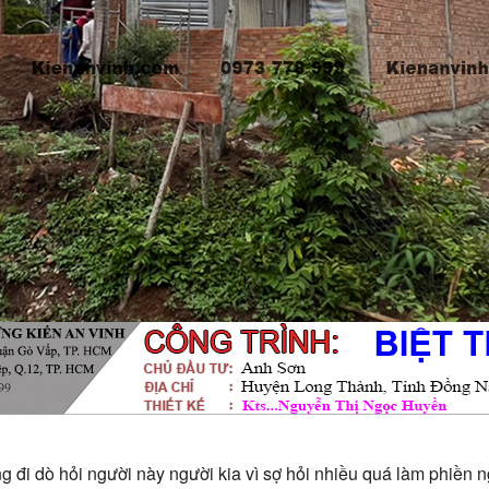
đi dò hỏi người này người kia vì sợ hỏi nhiều quá làm phiền n