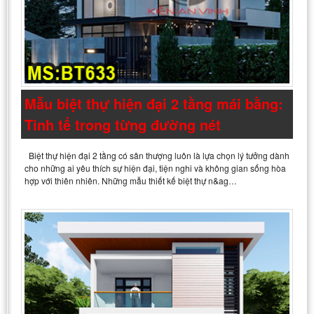
Mẫu biệt thự hiện đại 2 tầng mái bằng:
Tinh tế trong từng đường nét
Biệt thự hiện đại 2 tầng có sân thượng luôn là lựa chọn lý tưởng dành
cho những ai yêu thích sự hiện đại, tiện nghi và không gian sống hòa
hợp với thiên nhiên. Những mẫu thiết kế biệt thự n&ag…