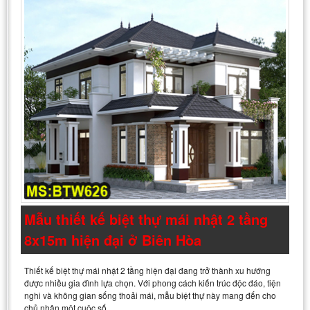
Mẫu thiết kế biệt thự mái nhật 2 tầng
8x15m hiện đại ở Biên Hòa
Thiết kế biệt thự mái nhật 2 tầng hiện đại đang trở thành xu hướng
được nhiều gia đình lựa chọn. Với phong cách kiến trúc độc đáo, tiện
nghi và không gian sống thoải mái, mẫu biệt thự này mang đến cho
chủ nhân một cuộc số…