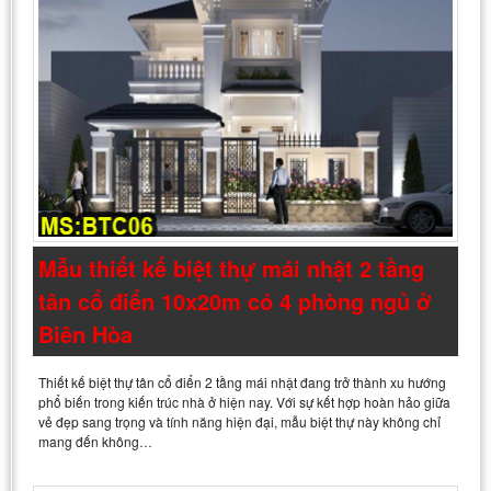
Mẫu thiết kế biệt thự mái nhật 2 tầng
tân cổ điển 10x20m có 4 phòng ngủ ở
Biên Hòa
Thiết kế biệt thự tân cổ điển 2 tầng mái nhật đang trở thành xu hướng
phổ biến trong kiến trúc nhà ở hiện nay. Với sự kết hợp hoàn hảo giữa
vẻ đẹp sang trọng và tính năng hiện đại, mẫu biệt thự này không chỉ
mang đến không…