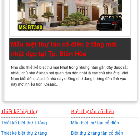
Mẫu biệt thự tân cổ điển 2 tầng mái
nhật đẹp tại Tp. Biên Hòa
Nhu cầu thiết kế biệt thự mái Nhật trong những năm gần đây được rất
nhiều chủ nhà ở khắp nơi quan tâm đến nhất là các chủ nhà ở tại Việt
Nam biết đến, các chủ nhà này dường như đang hướng đến lĩnh vực
này một nhiều hơn. C&aac…
Thiết kế biệt thự
Biệt thự tân cổ điển
Thiết kế biệt thự 1 tầng
Mẫu biệt thự tân cổ điển
Thiết kế biệt thự 2 tầng
Biệt thự 2 tầng tân cổ điển