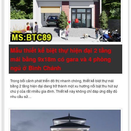
Mẫu thiết kế biệt thự hiện đại 2 tầng
mái bằng 9x18m có gara và 4 phòng
ngủ ở Bình Chánh
Trong bối cảnh phát triển đô thị nhanh chóng, thiết kế biệt thự mái
bằng 2 tầng hiện đại đang trở thành một xu hướng nổi bật thu hút sự
chú ý của rất nhiều gia đình. Thiết kế này không chỉ đáp ứng đầy đủ
nhu cầu sử…