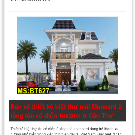
Bản vẽ thiết kế biệt thự mái Mansard 2
tầng tân cổ điển 10x20m ở Cần Thơ
Thiết kế biệt thự tân cổ điển 2 tầng mái mansard đang trở thành xu
hướng phổ biến trong kiến trúc hiện đại tại Việt Nam. Đặc biệt, ở các