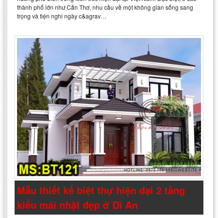
thành phố lớn như Cần Thơ, nhu cầu về một không gian sống sang
trọng và tiện nghi ngày c&agrav…
Mẫu thiết kế biệt thự hiện đại 2 tầng
kiểu mái nhật đẹp ở Dĩ An