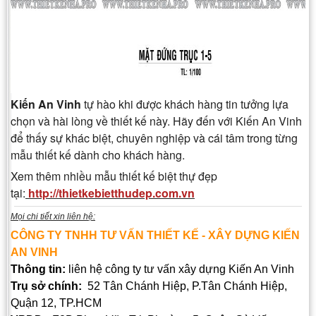
Kiến An Vinh
tự hào khi được khách hàng tin tưởng lựa
chọn và hài lòng về thiết kế này. Hãy đến với Kiến An Vinh
để thấy sự khác biệt, chuyên nghiệp và cái tâm trong từng
mẫu thiết kế dành cho khách hàng.
Xem thêm nhiều mẫu thiết kế biệt thự đẹp
tại:
http://thietkebietthudep.com.vn
Mọi chi tiết xin liên hệ:
CÔNG TY TNHH TƯ VẤN THIẾT KẾ - XÂY DỰNG KIẾN
AN VINH
Thông tin:
liên hệ công ty tư vấn xây dựng Kiến An Vinh
Trụ sở chính:
52 Tân Chánh Hiệp, P.Tân Chánh Hiệp,
Quận 12, TP.HCM