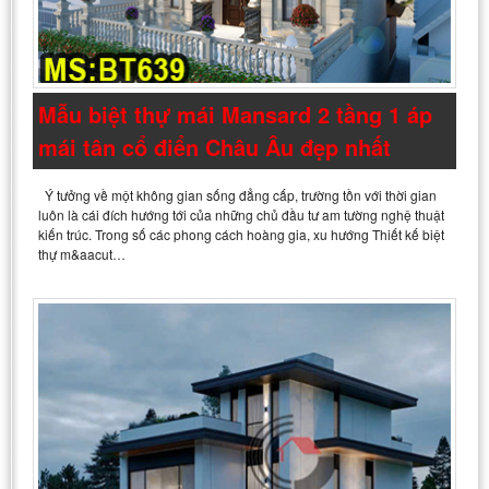
Mẫu biệt thự mái Mansard 2 tầng 1 áp
mái tân cổ điển Châu Âu đẹp nhất
Ý tưởng về một không gian sống đẳng cấp, trường tồn với thời gian
luôn là cái đích hướng tới của những chủ đầu tư am tường nghệ thuật
kiến trúc. Trong số các phong cách hoàng gia, xu hướng Thiết kế biệt
thự m&aacut…