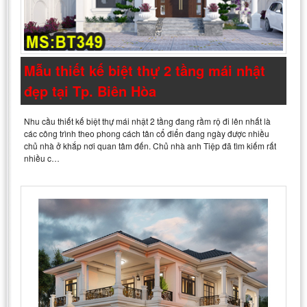
Mẫu thiết kế biệt thự 2 tầng mái nhật
đẹp tại Tp. Biên Hòa
Nhu cầu thiết kế biệt thự mái nhật 2 tầng đang rầm rộ đi lên nhất là
các công trình theo phong cách tân cổ điển đang ngày được nhiều
chủ nhà ở khắp nơi quan tâm đến. Chủ nhà anh Tiệp đã tìm kiếm rất
nhiều c…