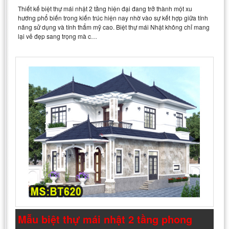
Thiết kế biệt thự mái nhật 2 tầng hiện đại đang trở thành một xu
hướng phổ biến trong kiến trúc hiện nay nhờ vào sự kết hợp giữa tính
năng sử dụng và tính thẩm mỹ cao. Biệt thự mái Nhật không chỉ mang
lại vẻ đẹp sang trọng mà c…
Mẫu biệt thự mái nhật 2 tầng phong