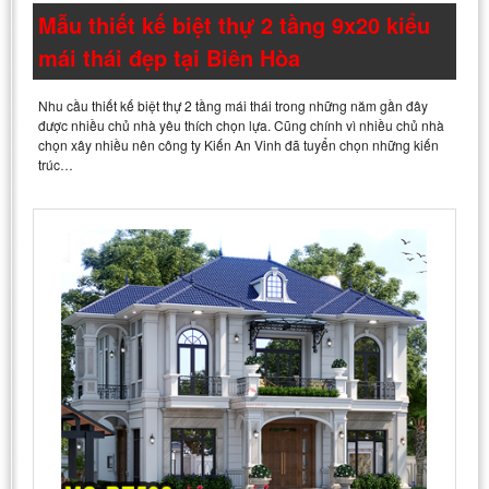
Mẫu thiết kế biệt thự 2 tầng 9x20 kiểu
mái thái đẹp tại Biên Hòa
Nhu cầu thiết kế biệt thự 2 tầng mái thái trong những năm gần đây
được nhiều chủ nhà yêu thích chọn lựa. Cũng chính vì nhiều chủ nhà
chọn xây nhiều nên công ty Kiến An Vinh đã tuyển chọn những kiến
trúc…