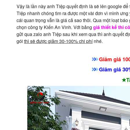
Vậy là lần này anh Tiệp quyết định là sẽ lên google đ
Tiệp nhanh chóng tìm ra được một vài đơn vì mình ưng ý
cái quan trọng vẫn là giá cả sao thôi. Qua một loạt bá
chọn công ty Kiến An Vinh. Với bảng
giá thiết kế thi 
gửi qua zalo anh Tiệp sau khi xem qua thì anh quyết địn
gói
thì sẽ được giảm 30-100% chi phí
nhé.
Giảm giá 100
Giảm giá 30%
★T