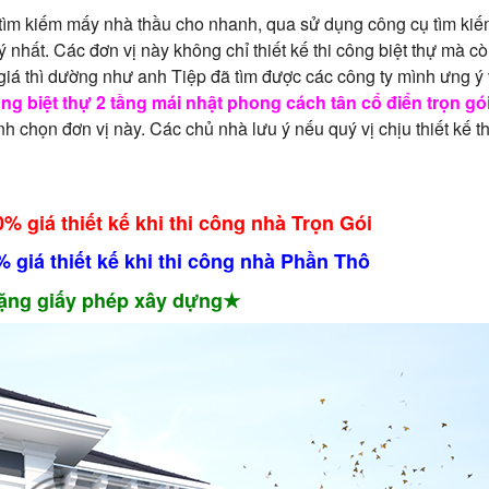
ể tìm kiếm mấy nhà thầu cho nhanh, qua sử dụng công cụ tìm kiế
 nhất. Các đơn vị này không chỉ thiết kế thi công biệt thự mà c
o giá thì dường như anh Tiệp đã tìm được các công ty mình ưng ý
công biệt thự 2 tầng mái nhật phong cách tân cổ điển trọn gó
h chọn đơn vị này. Các chủ nhà lưu ý nếu quý vị chịu thiết kế thi
% giá thiết kế khi thi công nhà Trọn Gói
 giá thiết kế khi thi công nhà Phần Thô
ặng giấy phép xây dựng★