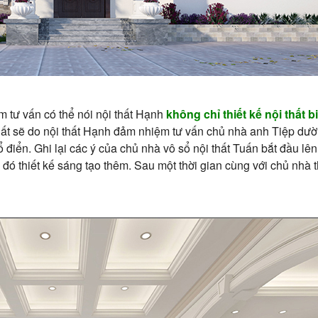
 tư vấn có thể nói nội thất Hạnh
không chỉ thiết kế nội thất b
thất sẽ do nội thất Hạnh đảm nhiệm tư vấn chủ nhà anh Tiệp dườ
ổ điển. Ghi lại các ý của chủ nhà vô sổ nội thất Tuấn bắt đầu lê
từ đó thiết kế sáng tạo thêm. Sau một thời gian cùng với chủ nhà 