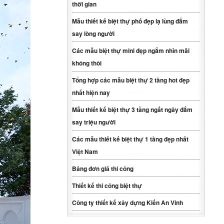
thời gian
Mẫu thiết kế biệt thự phố đẹp lạ lùng đắm
say lòng người
Các mẫu biệt thự mini đẹp ngắm nhìn mãi
không thôi
Tổng hợp các mẫu biệt thự 2 tầng hot đẹp
nhất hiện nay
Mẫu thiết kế biệt thự 3 tầng ngất ngây đắm
say triệu người
Các mẫu thiết kế biệt thự 1 tầng đẹp nhất
Việt Nam
Bảng đơn giá thi công
Thiết kế thi công biệt thự
Công ty thiết kế xây dựng Kiến An Vinh