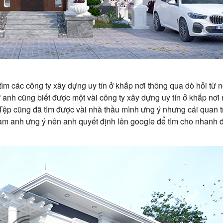
m các công ty xây dựng uy tín ở khắp nơi thông qua dò hỏi từ n
 anh cũng biết được một vài công ty xây dựng uy tín ở khắp nơi n
Tệp cũng đã tìm được vài nhà thầu mình ưng ý nhưng cái quan tr
àm anh ưng ý nên anh quyết định lên google để tìm cho nhanh đ