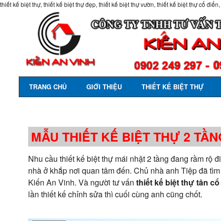
thiết kế biệt thự, thiết kế biệt thự đẹp, thiết kế biệt thự vườn, thiết kế biệt thự cổ điển,
TRANG CHỦ
GIỚI THIỆU
THIẾT KẾ BIỆT THỰ
MẪU THIẾT KẾ BIỆT THỰ 2 TẦN
Nhu cầu thiết kế biệt thự mái nhật 2 tầng đang rầm rộ 
nhà ở khắp nơi quan tâm đến. Chủ nhà anh Tiệp đã tìm k
Kiến An Vinh. Và người tư vấn
thiết kế biệt thự tân c
lần thiết kế chỉnh sửa thì cuối cùng anh cũng chốt.