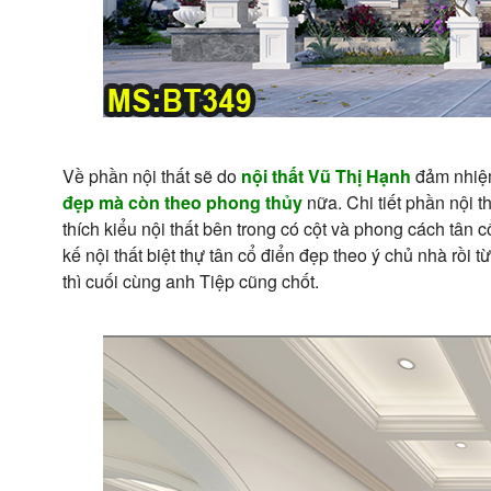
Về phần nội thất sẽ do
nội thất Vũ Thị Hạnh
đảm nhiệm
đẹp mà còn theo phong thủy
nữa. Chi tiết phần nội 
thích kiểu nội thất bên trong có cột và phong cách tân c
kế nội thất biệt thự tân cổ điển đẹp theo ý chủ nhà rồi 
thì cuối cùng anh Tiệp cũng chốt.