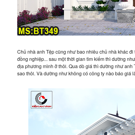
Chủ nhà anh Tệp cũng như bao nhiêu chủ nhà khác đi tì
đồng nghiệp... sau một thời gian tìm kiếm thì dường như
địa phương mình ở thôi. Qua dò giá thì dường như anh 
sao thôi. Và dường như không có công ty nào báo giá l