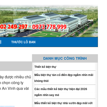
Ệ
THƯỚC LỖ BAN
DANH MỤC CÔNG TRÌNH
Thiết kế biệt thự
Mẫu biệt thự tân cổ điển đẹp ngắm nhìn mãi
ngày được nhiều chủ
không thôi
h chọn công ty
n An Vinh qua vài
Các mẫu thiết kế biệt thự hiện đại 2026
ngắm nhìn say mê
Mẫu thiết kế biệt thự nhà vườn đẹp mãi với