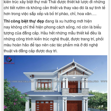
kiến trúc xây biệt thự mái Thái được thiết kế lược đi những
chi tiết rườm rà không cần thiết và thay vào đó là sự tinh tế
hơn trong việc sắp xếp và bố trí phào, chỉ, hoa văn….
Thi công biệt thự đẹp
đang là xu hướng mới hiện
nay không chỉ thể hiện phong cách sống, nó còn là biểu
tượng của đẳng cấp. Hầu hết những mẫu thiết kế đều là
những công trình kiến trúc nghệ thuật, được trang trí, phối
màu hoàn hảo để tạo nên các tác phẩm mà ở đó nghệ
thuật và đẳng cấp được duy trì.